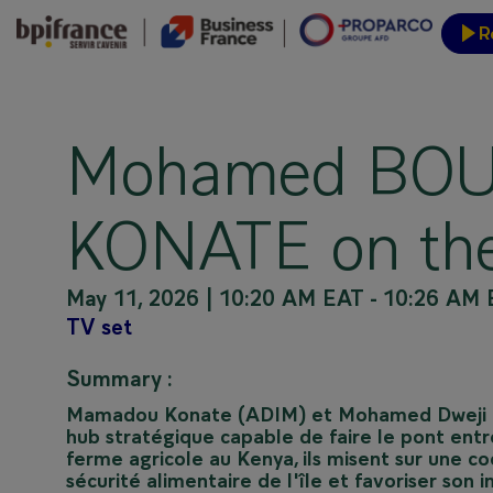
R
Event
Mohamed BOU
KONATE on the 
May 11, 2026
|
10:20 AM EAT
-
10:26 AM 
TV set
Summary :
Mamadou Konate (ADIM) et Mohamed Dweji 
hub stratégique capable de faire le pont entr
ferme agricole au Kenya, ils misent sur une c
sécurité alimentaire de l'île et favoriser so