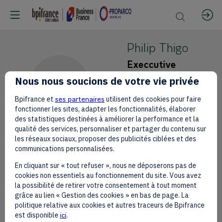
Philip
Thigo
Execcutive
office of the
PT
Nous nous soucions de votre vie privée
President
Bpifrance et
ses partenaires
utilisent des cookies pour faire
Special Envoy
fonctionner les sites, adapter les fonctionnalités, élaborer
on Technology
des statistiques destinées à améliorer la performance et la
qualité des services, personnaliser et partager du contenu sur
les réseaux sociaux, proposer des publicités ciblées et des
communications personnalisées.
En cliquant sur « tout refuser », nous ne déposerons pas de
This speaker will
cookies non essentiels au fonctionnement du site. Vous avez
la possibilité de retirer votre consentement à tout moment
talk about
grâce au lien « Gestion des cookies » en bas de page. La
politique relative aux cookies et autres traceurs de Bpifrance
est disponible
ici
.
Find here the list of all the sessions