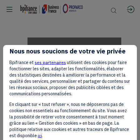
Alexandre
Nous nous soucions de votre vie privée
Bpifrance et
ses partenaires
utilisent des cookies pour faire
COSTER
fonctionner les sites, adapter les fonctionnalités, élaborer
des statistiques destinées à améliorer la performance et la
qualité des services, personnaliser et partager du contenu sur
les réseaux sociaux, proposer des publicités ciblées et des
and
communications personnalisées.
En cliquant sur « tout refuser », nous ne déposerons pas de
cookies non essentiels au fonctionnement du site. Vous avez
Aissa
la possibilité de retirer votre consentement à tout moment
grâce au lien « Gestion des cookies » en bas de page. La
politique relative aux cookies et autres traceurs de Bpifrance
est disponible
ici
.