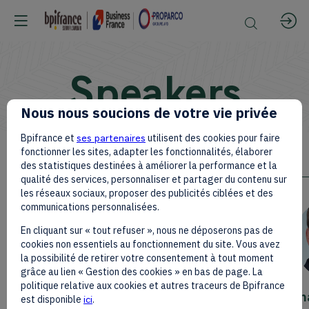
Speakers
Nous nous soucions de votre vie privée
Bpifrance et
ses partenaires
utilisent des cookies pour faire
fonctionner les sites, adapter les fonctionnalités, élaborer
des statistiques destinées à améliorer la performance et la
qualité des services, personnaliser et partager du contenu sur
All
les réseaux sociaux, proposer des publicités ciblées et des
communications personnalisées.
Speakers
En cliquant sur « tout refuser », nous ne déposerons pas de
cookies non essentiels au fonctionnement du site. Vous avez
la possibilité de retirer votre consentement à tout moment
Meet leaders and experts in your
grâce au lien « Gestion des cookies » en bas de page. La
domain
politique relative aux cookies et autres traceurs de Bpifrance
Ch
est disponible
ici
.